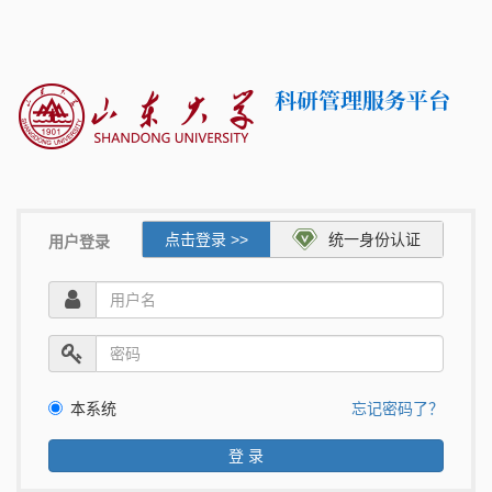
点击登录 >>
统一身份认证
用户登录
本系统
忘记密码了？
登 录