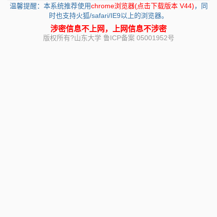
温馨提醒：本系统推荐使用
chrome浏览器(点击下载版本 V44)
，同
时也支持火狐/safari/IE9以上的浏览器。
涉密信息不上网，上网信息不涉密
版权所有?山东大学 鲁ICP备案 05001952号